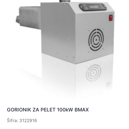
GORIONIK ZA PELET 100kW BMAX
Šifra: 3122916