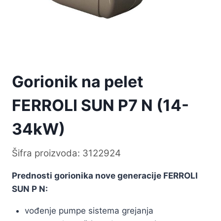
Gorionik na pelet
FERROLI SUN P7 N (14-
34kW)
Šifra proizvoda: 3122924
Prednosti gorionika nove generacije FERROLI
SUN P N:
vođenje pumpe sistema grejanja