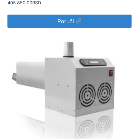
405.850,00
RSD
Poruči