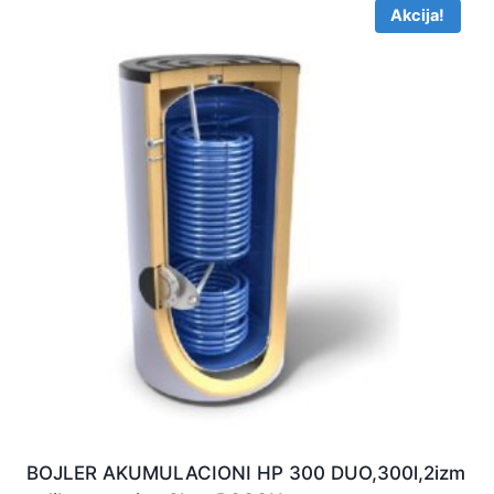
Akcija!
BOJLER AKUMULACIONI HP 300 DUO,300l,2izm