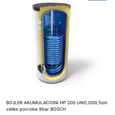
BOJLER AKUMULACIONI HP 200 UNO,200l,1izm
velike povrsine 8bar BOSCH