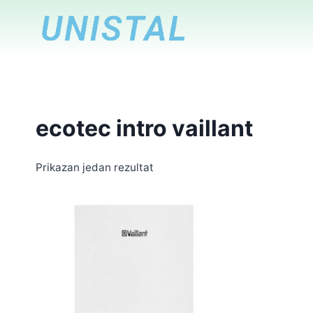
Skip
to
content
ecotec intro vaillant
Prikazan jedan rezultat