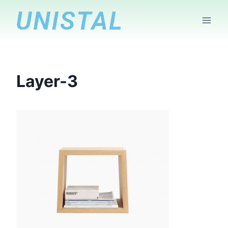
Skip
to
content
Layer-3