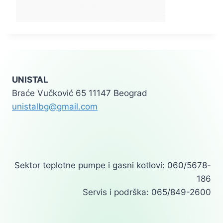
UNISTAL
Braće Vučković 65 11147 Beograd
unistalbg@gmail.com
Sektor toplotne pumpe i gasni kotlovi: 060/5678-
186
Servis i podrška: 065/849-2600