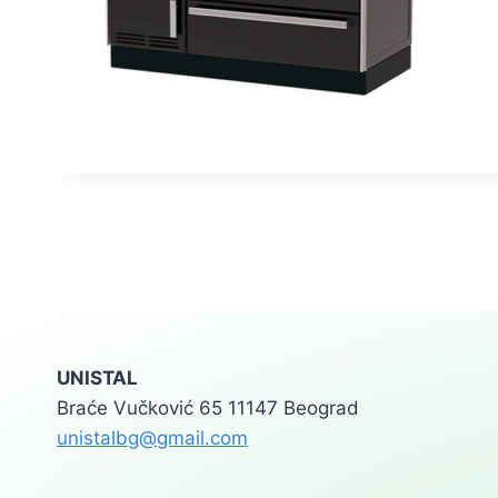
UNISTAL
Braće Vučković 65 11147 Beograd
unistalbg@gmail.com