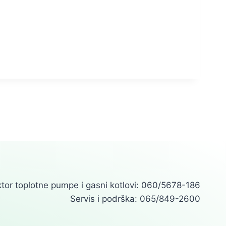
tor toplotne pumpe i gasni kotlovi: 060/5678-186
Servis i podrška: 065/849-2600