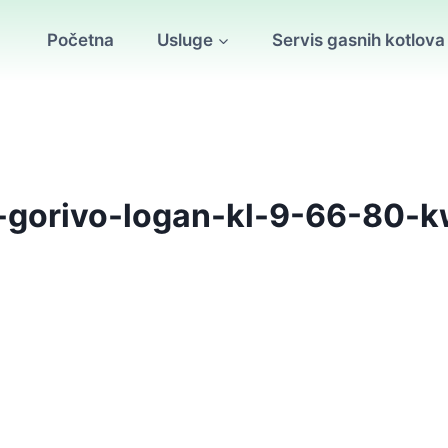
Početna
Usluge
Servis gasnih kotlova
o-gorivo-logan-kl-9-66-80-k