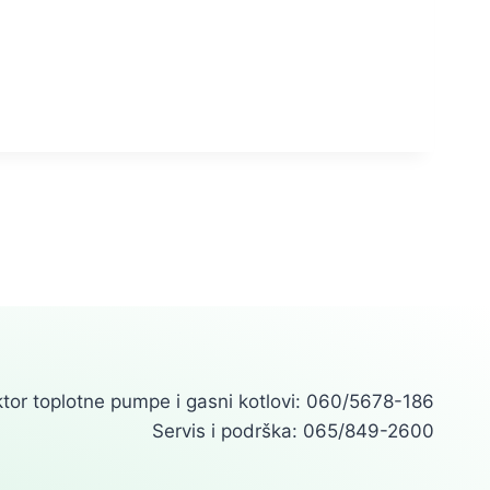
tor toplotne pumpe i gasni kotlovi: 060/5678-186
Servis i podrška: 065/849-2600